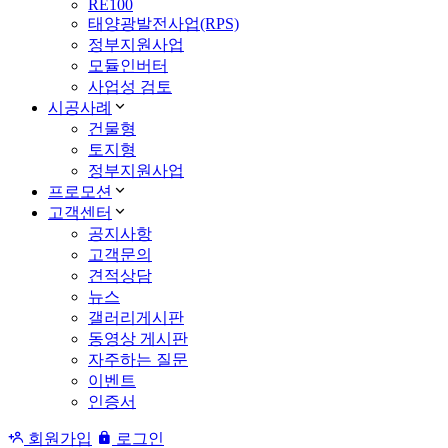
RE100
태양광발전사업(RPS)
정부지원사업
모듈인버터
사업성 검토
시공사례
건물형
토지형
정부지원사업
프로모션
고객센터
공지사항
고객문의
견적상담
뉴스
갤러리게시판
동영상 게시판
자주하는 질문
이벤트
인증서
회원가입
로그인