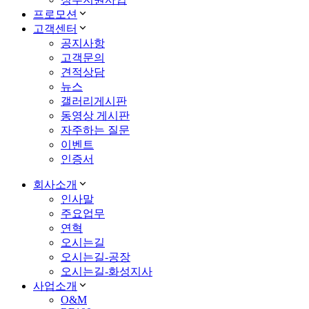
프로모션
고객센터
공지사항
고객문의
견적상담
뉴스
갤러리게시판
동영상 게시판
자주하는 질문
이벤트
인증서
회사소개
인사말
주요업무
연혁
오시는길
오시는길-공장
오시는길-화성지사
사업소개
O&M