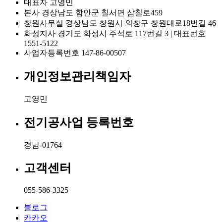
대표자
고영민
본사
경상남도 함안군 칠서면 삼칠로459
창원사무실
경상남도 창원시 의창구 창원대로18번길 46
화성지사
경기도 화성시 주석로 117번길 3 | 대표번호
1551-5122
사업자등록번호
147-86-00507
개인정보관리책임자
고영민
전기공사업 등록번호
경남-01764
고객센터
055-586-3325
블로그
카카오